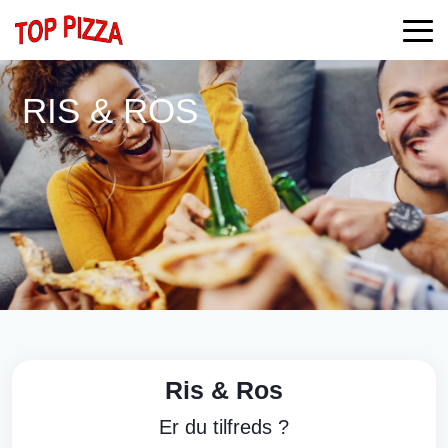
RIS & ROS
Ris & Ros
Er du tilfreds ?