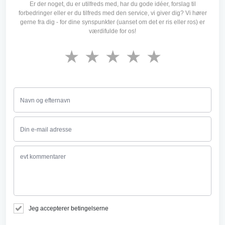
Er der noget, du er utilfreds med, har du gode idéer, forslag til
forbedringer eller er du tilfreds med den service, vi giver dig? Vi hører
gerne fra dig - for dine synspunkter (uanset om det er ris eller ros) er
værdifulde for os!
★
★
★
★
★
Jeg accepterer betingelserne