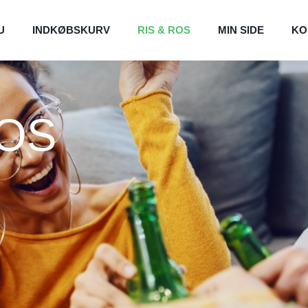
U
INDKØBSKURV
RIS & ROS
MIN SIDE
KO
ROS