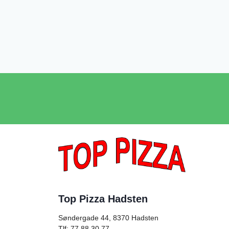
Top Pizza Hadsten
Søndergade 44, 8370
Hadsten
Tlf: 77 88 30 77