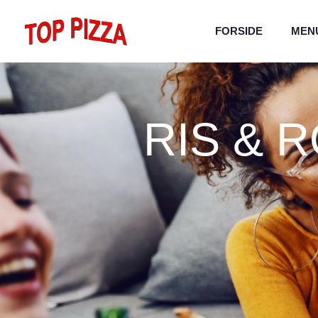
FORSIDE
MEN
RIS & 