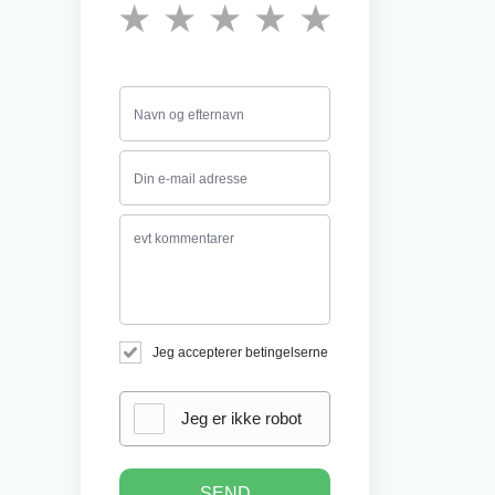
★
★
★
★
★
Jeg accepterer betingelserne
Jeg er ikke robot
SEND