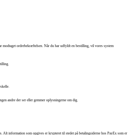
ar modtaget ordrebekræftelsen. Når du har udfyldt en bestilling, vil vores system
illing.
skelle.
 ingen andre der ser eller gemmer oplysningerne om dig.
 Alt information som opgives er krypteret til stedet på betalingsiderne hos PayEx som er